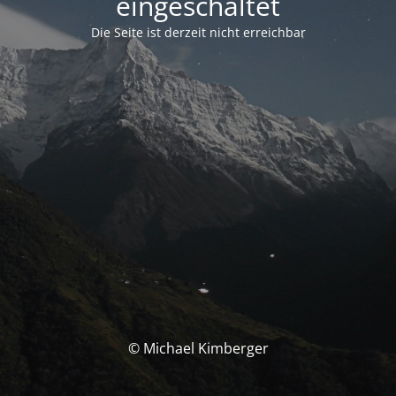
eingeschaltet
Die Seite ist derzeit nicht erreichbar
© Michael Kimberger