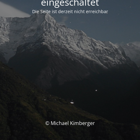
eingeschaltet
Die Seite ist derzeit nicht erreichbar
© Michael Kimberger